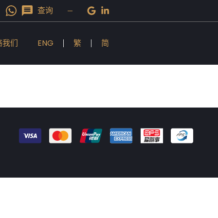
查询
络我们
ENG
繁
简