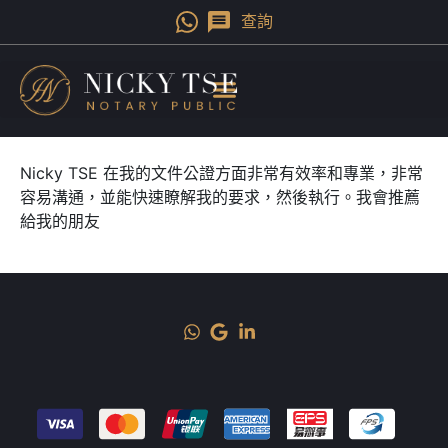
查詢
Nicky TSE 在我的文件公證方面非常有效率和專業，非常
容易溝通，並能快速瞭解我的要求，然後執行。我會推薦
給我的朋友