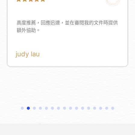
高度推薦，回應迅速，並在審閱我的文件時提供
額外協助。
judy lau