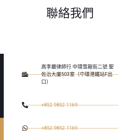
聯絡我們
高李嚴律師行 中環雪厰街二號 聖
佐治大廈503室（中環港鐵站F出
口）
+852 9852 1169
+852 9852 1169