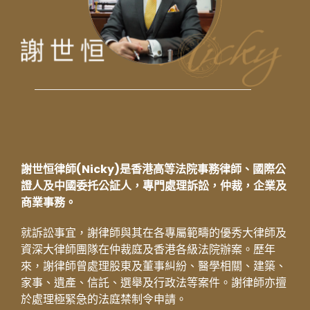
謝世恒律師(Nicky)是香港高等法院事務律師、國際公
證人及中國委托公証人，專門處理訴訟，仲裁，企業及
商業事務。
就訴訟事宜，謝律師與其在各專屬範疇的優秀大律師及
資深大律師團隊在仲裁庭及香港各級法院辦案。歷年
來，謝律師曾處理股東及董事糾紛、醫學相關、建築、
家事、遺產、信託、選舉及行政法等案件。謝律師亦擅
於處理極緊急的法庭禁制令申請。