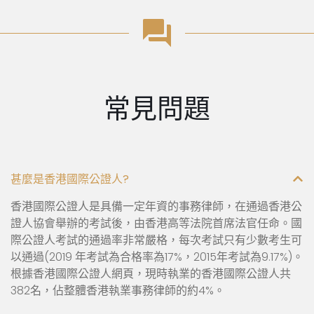
常見問題
甚麼是香港國際公證人?
香港國際公證人是具備一定年資的事務律師，在通過香港公
證人協會舉辦的考試後，由香港高等法院首席法官任命。國
際公證人考試的通過率非常嚴格，每次考試只有少數考生可
以通過(2019 年考試為合格率為17%，2015年考試為9.17%)。
根據香港國際公證人網頁，現時執業的香港國際公證人共
382名，佔整體香港執業事務律師的約4%。