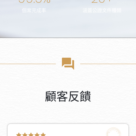
個案完成率
涵蓋公證文件種類
顧客反饋