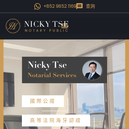
+852 9852 1169
查詢
國際公證
高等法院海牙認證