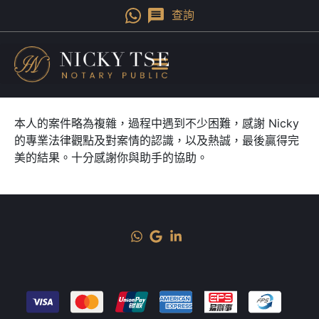
查詢
本人的案件略為複雜，過程中遇到不少困難，感謝 Nicky
的專業法律觀點及對案情的認識，以及熱誠，最後贏得完
美的結果。十分感謝你與助手的協助。